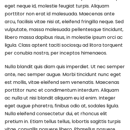
eget neque id, molestie feugiat turpis. Aliquam
porttitor non erat id malesuada. Maecenas ante
arcu, facilisis vitae nisi at, eleifend fringilla neque. Sed
vulputate, massa malesuada pellentesque tincidunt,
libero massa dapibus risus, in molestie ipsum orci ac
ligula. Class aptent taciti sociosqu ad litora torquent
per conubia nostra, per inceptos himenaeos.
Nulla blandit quis diam quis imperdiet. Ut nec semper
ante, nec semper augue. Morbi tincidunt nunc eget
est mollis, vitae eleifend sem venenatis. Maecenas
porttitor nunc et condimentum interdum. Aliquam
ac nulla ut nisi blandit aliquam eu id enim. Integer
eget augue pharetra, finibus odio at, sodales ligula.
Nulla eleifend consectetur dui, et rhoncus elit
pretium in. Etiam tellus tellus, lobortis sagittis turpis
vitae, convallis posuere libero. Phasellus posuere,