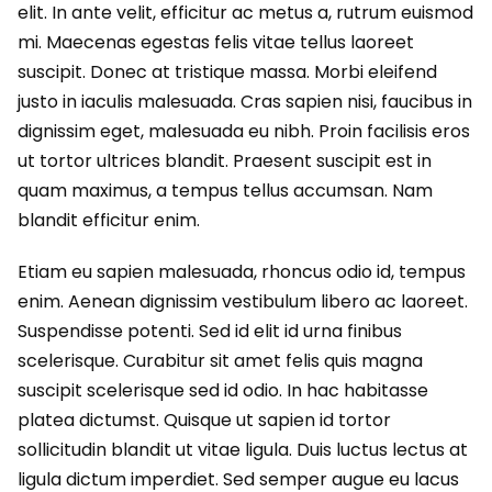
elit. In ante velit, efficitur ac metus a, rutrum euismod
mi. Maecenas egestas felis vitae tellus laoreet
suscipit. Donec at tristique massa. Morbi eleifend
justo in iaculis malesuada. Cras sapien nisi, faucibus in
dignissim eget, malesuada eu nibh. Proin facilisis eros
ut tortor ultrices blandit. Praesent suscipit est in
quam maximus, a tempus tellus accumsan. Nam
blandit efficitur enim.
Etiam eu sapien malesuada, rhoncus odio id, tempus
enim. Aenean dignissim vestibulum libero ac laoreet.
Suspendisse potenti. Sed id elit id urna finibus
scelerisque. Curabitur sit amet felis quis magna
suscipit scelerisque sed id odio. In hac habitasse
platea dictumst. Quisque ut sapien id tortor
sollicitudin blandit ut vitae ligula. Duis luctus lectus at
ligula dictum imperdiet. Sed semper augue eu lacus