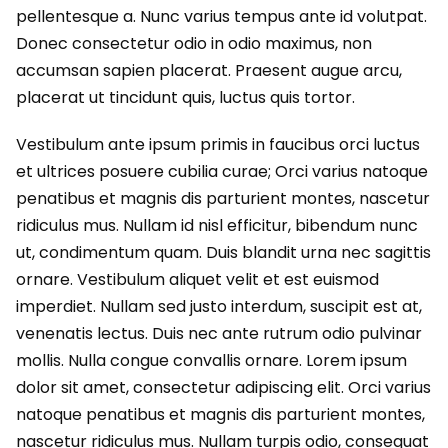
pellentesque a. Nunc varius tempus ante id volutpat.
Donec consectetur odio in odio maximus, non
accumsan sapien placerat. Praesent augue arcu,
placerat ut tincidunt quis, luctus quis tortor.
Vestibulum ante ipsum primis in faucibus orci luctus
et ultrices posuere cubilia curae; Orci varius natoque
penatibus et magnis dis parturient montes, nascetur
ridiculus mus. Nullam id nisl efficitur, bibendum nunc
ut, condimentum quam. Duis blandit urna nec sagittis
ornare. Vestibulum aliquet velit et est euismod
imperdiet. Nullam sed justo interdum, suscipit est at,
venenatis lectus. Duis nec ante rutrum odio pulvinar
mollis. Nulla congue convallis ornare. Lorem ipsum
dolor sit amet, consectetur adipiscing elit. Orci varius
natoque penatibus et magnis dis parturient montes,
nascetur ridiculus mus. Nullam turpis odio, consequat